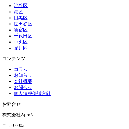
渋谷区
港区
目黒区
世田谷区
新宿区
千代田区
中央区
品川区
コンテンツ
コラム
お知らせ
会社概要
お問合せ
個人情報保護方針
お問合せ
株式会社AproN
〒150-0002