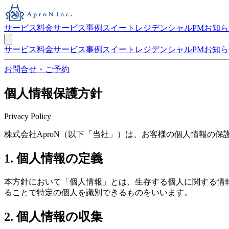
サービス
料金
サービス事例
スイート
レジデンシャルPM
お知ら
サービス
料金
サービス事例
スイート
レジデンシャルPM
お知ら
お問合せ・ご予約
個人情報保護方針
Privacy Policy
株式会社AproN（以下「当社」）は、お客様の個人情報の
1. 個人情報の定義
本方針において「個人情報」とは、生存する個人に関する情
ることで特定の個人を識別できるものをいいます。
2. 個人情報の収集